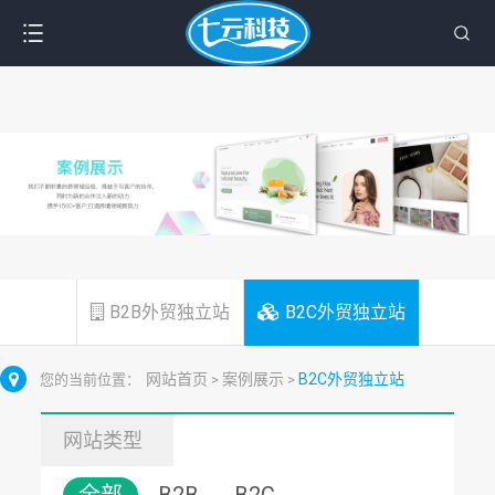
B2B外贸独立站
B2C外贸独立站
网站首页
案例展示
B2C外贸独立站
您的当前位置：
>
>
网站类型