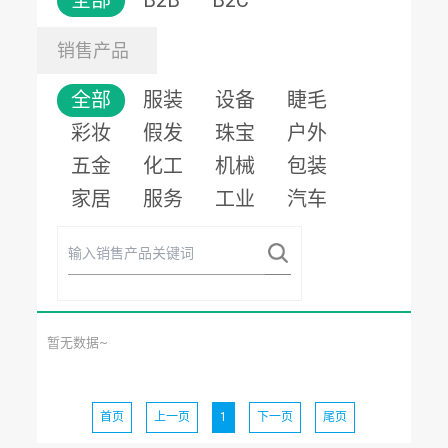
全部
B2B
B2C
销售产品
全部
服装
设备
睫毛
彩妆
假发
珠宝
户外
五金
化工
机械
包装
家居
服务
工业
汽车
暂无数据~
首页
上一页
1
下一页
尾页