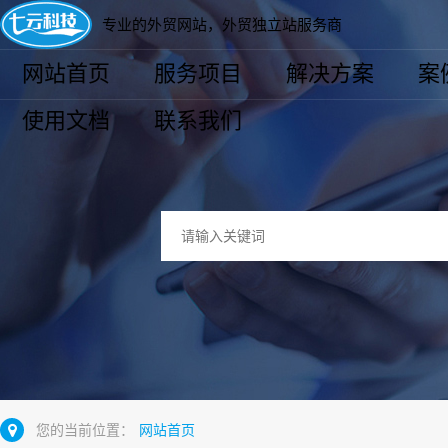
专业的外贸网站，外贸独立站服务商
网站首页
服务项目
解决方案
案
使用文档
联系我们
您的当前位置：
网站首页