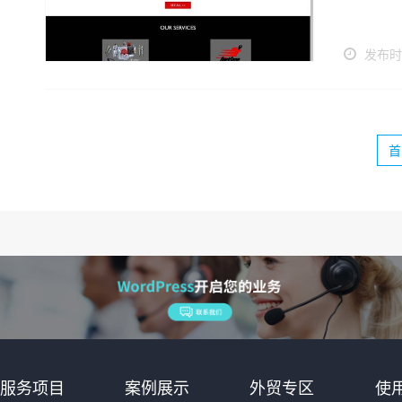
发布时间
首
服务项目
案例展示
外贸专区
使