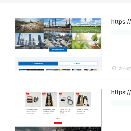
https:
发布时间
https: