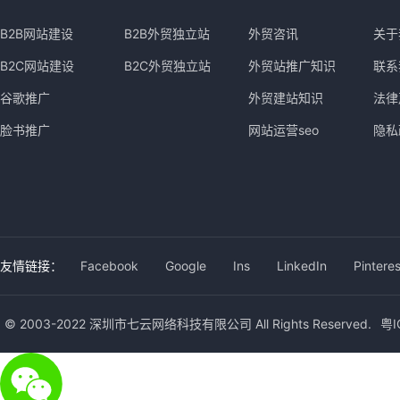
B2B网站建设
B2B外贸独立站
外贸咨讯
关于
B2C网站建设
B2C外贸独立站
外贸站推广知识
联系
谷歌推广
外贸建站知识
法律
脸书推广
网站运营seo
隐私
友情链接：
Facebook
Google
Ins
LinkedIn
Pinteres
© 2003-2022 深圳市七云网络科技有限公司 All Rights Reserved.
粤I