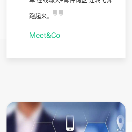
单 在线聊天+邮件询盘 让转化奔
跑起来。
Meet&Co