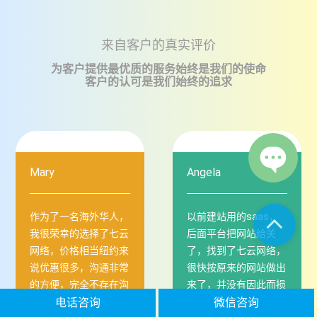
来自客户的真实评价
为客户提供最优质的服务始终是我们的使命
客户的认可是我们始终的追求
Mary
Angela
作为了一名海外华人，
以前建站用的saas，
我很荣幸的选择了七云
后面平台把网站给关
网络，价格相当纽约来
了，找到了七云网络，
说优惠很多，沟通非常
很快按原来的网站做出
的方便，完全不存在沟
来了，并没有因此而损
通时差的问题。网站的
失客户订单。网站建成
电话咨询
微信咨询