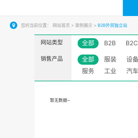
您的当前位置：
网站首页
>
案例展示
>
B2B外贸独立站
网站类型
全部
B2B
B2C
销售产品
全部
服装
设
服务
工业
汽
暂无数据~