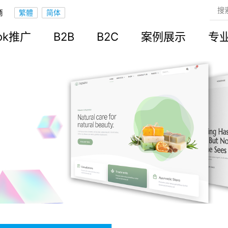
商
ook推广
B2B
B2C
案例展示
专