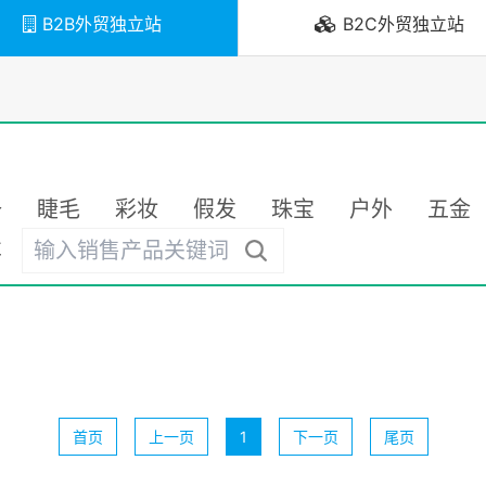
B2B外贸独立站
B2C外贸独立站
备
睫毛
彩妆
假发
珠宝
户外
五金
车
首页
上一页
1
下一页
尾页