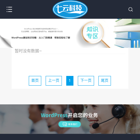
暂时没有数据~
首页
上一页
1
下一页
尾页