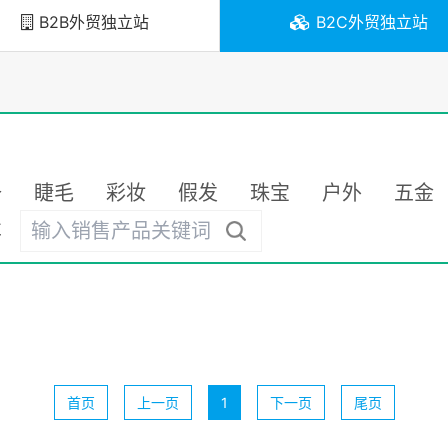
B2B外贸独立站
B2C外贸独立站
备
睫毛
彩妆
假发
珠宝
户外
五金
车
首页
上一页
1
下一页
尾页