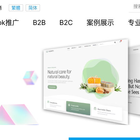
商
ook推广
B2B
B2C
案例展示
专