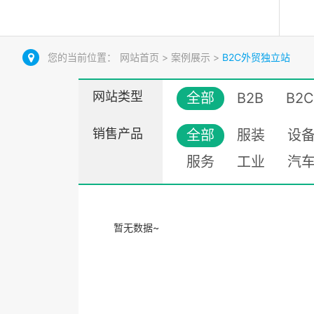
您的当前位置：
网站首页
>
案例展示
>
B2C外贸独立站
网站类型
全部
B2B
B2C
销售产品
全部
服装
设
服务
工业
汽
暂无数据~