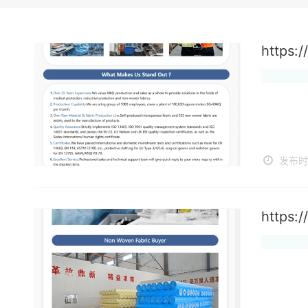
https:
发布时间
https: