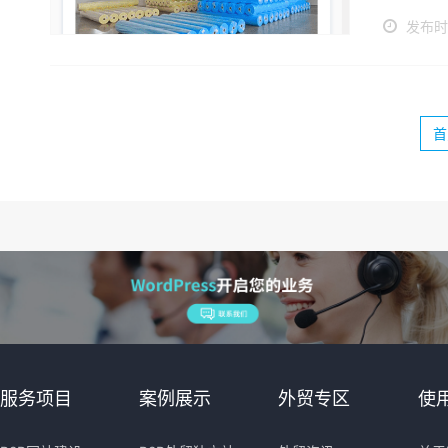
发布时间
首
服务项目
案例展示
外贸专区
使