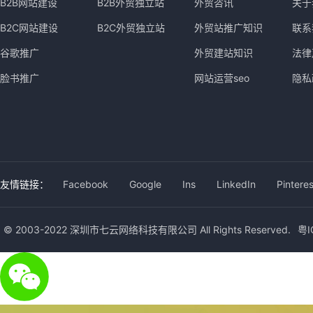
B2B网站建设
B2B外贸独立站
外贸咨讯
关于
B2C网站建设
B2C外贸独立站
外贸站推广知识
联系
谷歌推广
外贸建站知识
法律
脸书推广
网站运营seo
隐私
友情链接：
Facebook
Google
Ins
LinkedIn
Pinteres
© 2003-2022 深圳市七云网络科技有限公司 All Rights Reserved.
粤I