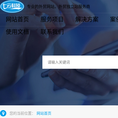
专业的外贸网站，外贸独立站服务商
网站首页
服务项目
解决方案
案
使用文档
联系我们
您的当前位置：
网站首页