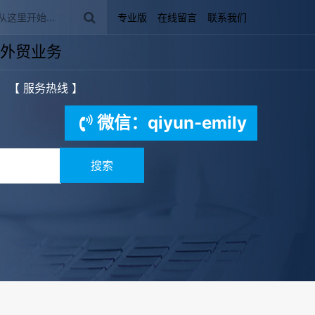
专业版
在线留言
联系我们
外贸业务
【 服务热线 】
微信：qiyun-emily
搜索