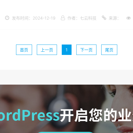
发布时间：2024-12-19
作者：七云科技
来源：
首页
上一页
1
下一页
尾页