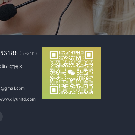
453188
( 7*24h )
深圳市福田区
1@gmail.com
/www.qiyunltd.com