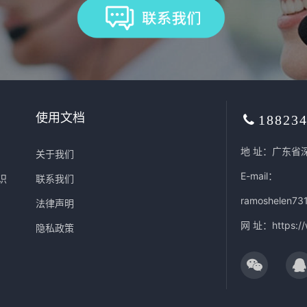
使用文档
18823
地 址：广东省
关于我们
E-mail：
识
联系我们
ramoshelen73
法律声明
网 址：
https:/
隐私政策