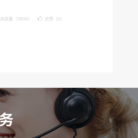
浏览量（1806）
点赞（0）