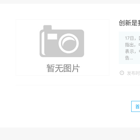
创新是
17日
指出，
表示，
告...
发布时间
首