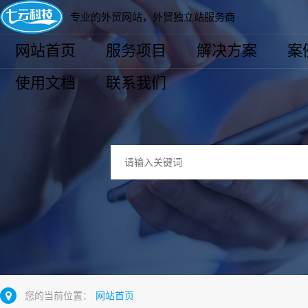
专业的外贸网站，外贸独立站服务商
网站首页
服务项目
解决方案
案
使用文档
联系我们
您的当前位置：
网站首页