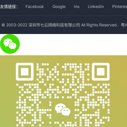
友情链接：
Facebook
Google
Ins
LinkedIn
Pinteres
© 2003-2022 深圳市七云网络科技有限公司 All Rights Reserved.
粤I