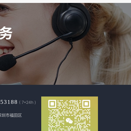
453188
( 7*24h )
深圳市福田区