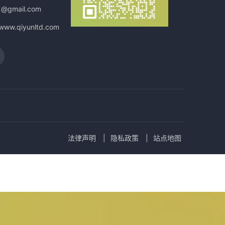
1@gmail.com
/www.qiyunltd.com
法律声明
隐私政策
站点地图