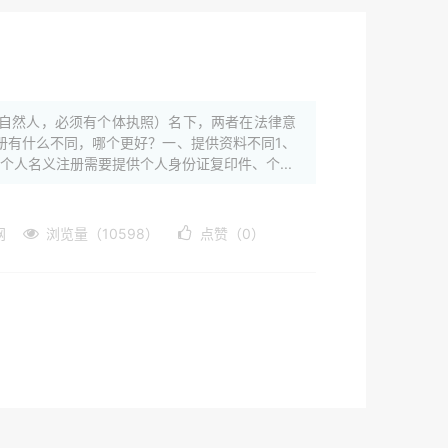
自然人，必须有个体执照）名下，两者在法律意
册有什么不同，哪个更好？一、提供资料不同1、
人名义注册需要提供个人身份证复印件、个...
网
浏览量（10598）
点赞（0）