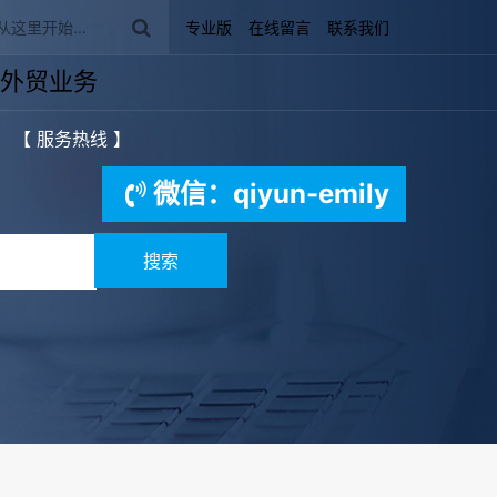
专业版
在线留言
联系我们
外贸业务
【 服务热线 】
微信：qiyun-emily
搜索