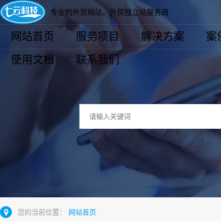
专业的外贸网站，外贸独立站服务商
网站首页
服务项目
解决方案
案
使用文档
联系我们
您的当前位置：
网站首页