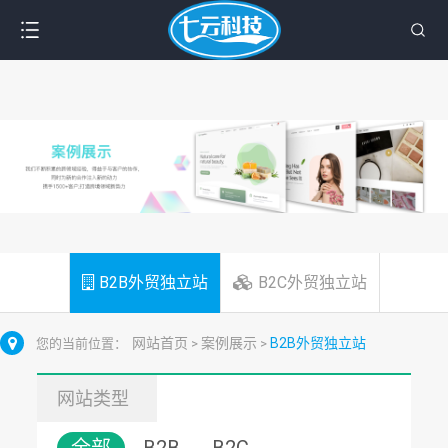
B2B外贸独立站
B2C外贸独立站
网站首页
案例展示
B2B外贸独立站
您的当前位置：
>
>
网站类型