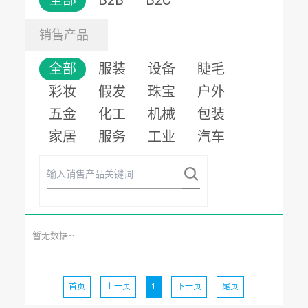
全部
B2B
B2C
销售产品
全部
服装
设备
睫毛
彩妆
假发
珠宝
户外
五金
化工
机械
包装
家居
服务
工业
汽车
暂无数据~
首页
上一页
1
下一页
尾页