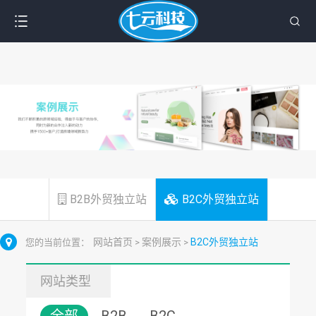
B2B外贸独立站
B2C外贸独立站
网站首页
案例展示
B2C外贸独立站
您的当前位置：
>
>
网站类型