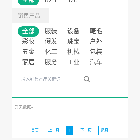
全部
B2B
B2C
销售产品
全部
服装
设备
睫毛
彩妆
假发
珠宝
户外
五金
化工
机械
包装
家居
服务
工业
汽车
暂无数据~
首页
上一页
1
下一页
尾页