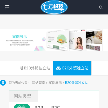
B2B外贸独立站
B2C外贸独立站
网站首页
案例展示
B2C外贸独立站
您的当前位置：
>
>
网站类型