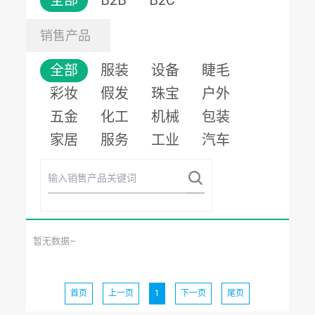
全部
B2B
B2C
销售产品
全部
服装
设备
睫毛
彩妆
假发
珠宝
户外
五金
化工
机械
包装
家居
服务
工业
汽车
暂无数据~
首页
上一页
1
下一页
尾页