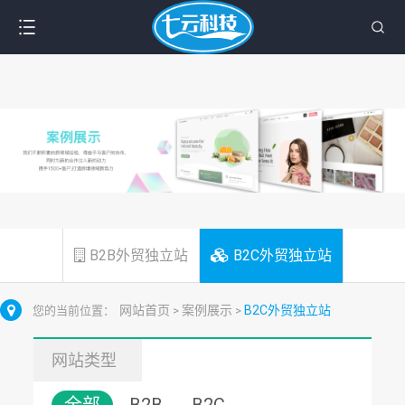
B2B外贸独立站
B2C外贸独立站
网站首页
案例展示
B2C外贸独立站
您的当前位置：
>
>
网站类型