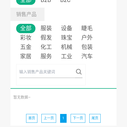
全部
B2B
B2C
销售产品
全部
服装
设备
睫毛
彩妆
假发
珠宝
户外
五金
化工
机械
包装
家居
服务
工业
汽车
暂无数据~
首页
上一页
1
下一页
尾页