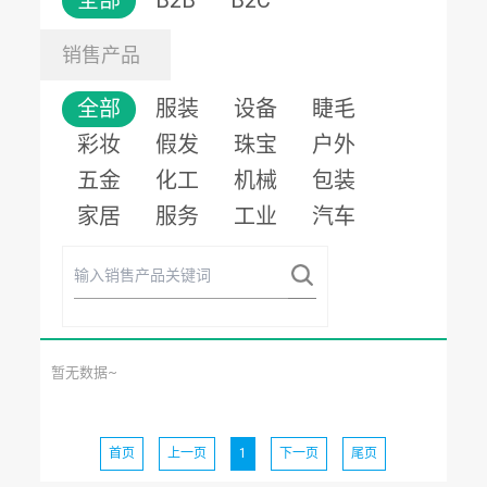
全部
B2B
B2C
销售产品
全部
服装
设备
睫毛
彩妆
假发
珠宝
户外
五金
化工
机械
包装
家居
服务
工业
汽车
暂无数据~
首页
上一页
1
下一页
尾页