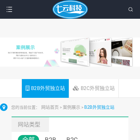
B2B外贸独立站
B2C外贸独立站
网站首页
案例展示
B2B外贸独立站
您的当前位置：
>
>
网站类型