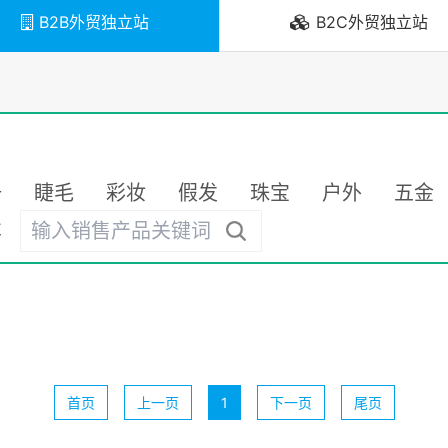
B2B外贸独立站
B2C外贸独立站
备
睫毛
彩妆
假发
珠宝
户外
五金
车
首页
上一页
1
下一页
尾页