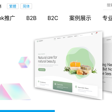
商
ook推广
B2B
B2C
案例展示
专