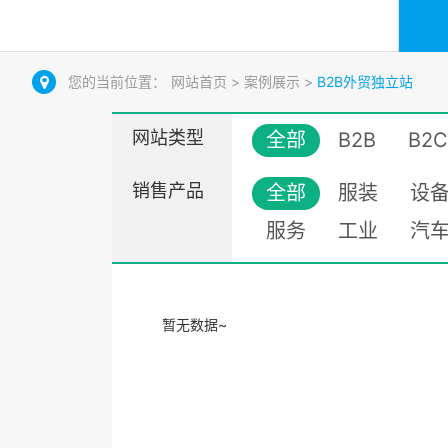
您的当前位置：
网站首页
>
案例展示
>
B2B外贸独立站
网站类型
全部
B2B
B2C
销售产品
全部
服装
设
服务
工业
汽
暂无数据~