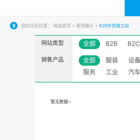
您的当前位置：
网站首页
>
案例展示
>
B2B外贸独立站
网站类型
全部
B2B
B2C
销售产品
全部
服装
设
服务
工业
汽
暂无数据~