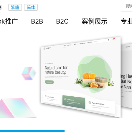
商
ook推广
B2B
B2C
案例展示
专