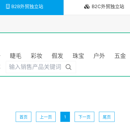
B2B外贸独立站
B2C外贸独立站
备
睫毛
彩妆
假发
珠宝
户外
五金
车
首页
上一页
1
下一页
尾页