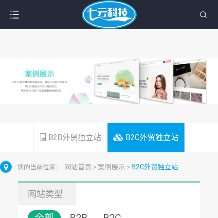
B2B外贸独立站
B2C外贸独立站
网站首页
案例展示
B2C外贸独立站
您的当前位置：
>
>
网站类型