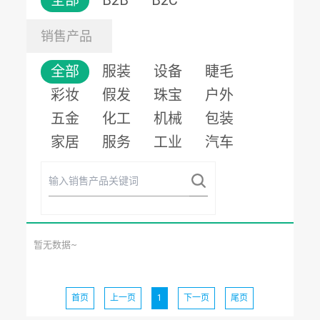
全部
B2B
B2C
销售产品
全部
服装
设备
睫毛
彩妆
假发
珠宝
户外
五金
化工
机械
包装
家居
服务
工业
汽车
暂无数据~
首页
上一页
1
下一页
尾页