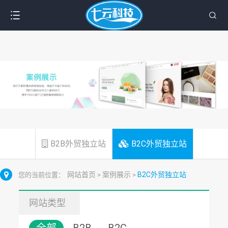
B2B外贸独立站
B2C外贸独立站
网站首页
案例展示
B2C外贸独立站
您的当前位置：
>
>
网站类型