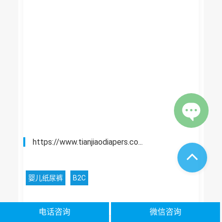
https://www.tianjiaodiapers.co...
婴儿纸尿裤
B2C
电话咨询
微信咨询