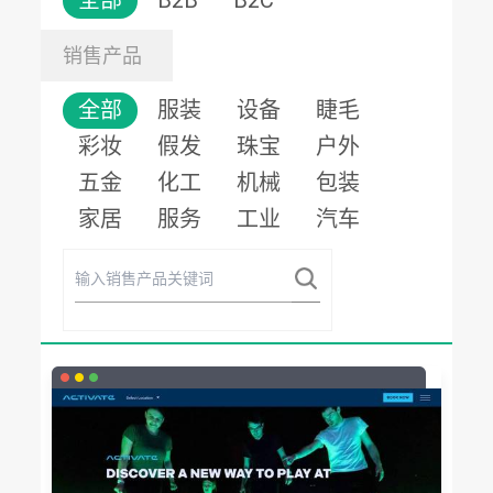
全部
B2B
B2C
销售产品
全部
服装
设备
睫毛
彩妆
假发
珠宝
户外
五金
化工
机械
包装
家居
服务
工业
汽车