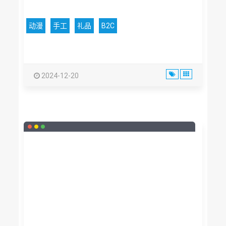
动漫
手工
礼品
B2C
2024-12-20