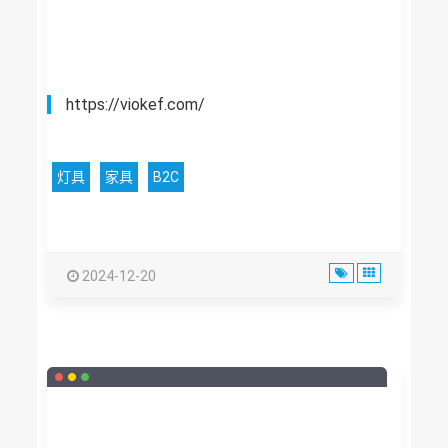
https://viokef.com/
灯具
家具
B2C
2024-12-20