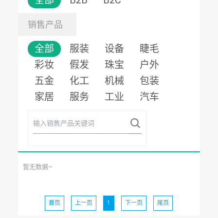
全部
B2B
B2C
销售产品
全部
服装
设备
睫毛
彩妆
假发
珠宝
户外
五金
化工
机械
包装
家居
服务
工业
汽车
暂无数据~
首页
上一页
1
下一页
尾页