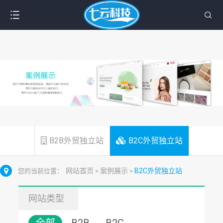
B2B外贸独立站
B2C外贸独立站
网站首页
案例展示
B2C外贸独立站
您的当前位置：
>
>
网站类型