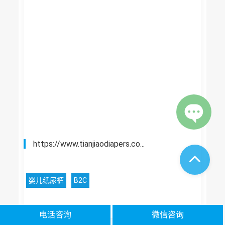
https://www.tianjiaodiapers.co...
婴儿纸尿裤
B2C
电话咨询
微信咨询