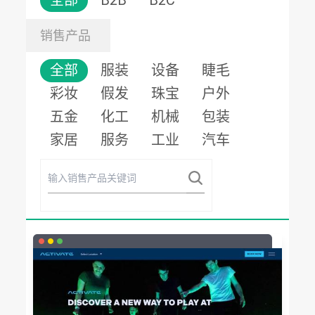
全部
B2B
B2C
销售产品
全部
服装
设备
睫毛
彩妆
假发
珠宝
户外
五金
化工
机械
包装
家居
服务
工业
汽车