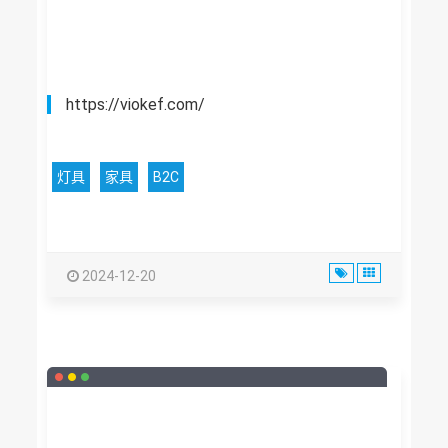
https://viokef.com/
灯具
家具
B2C
2024-12-20