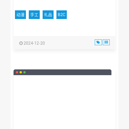
动漫
手工
礼品
B2C
2024-12-20