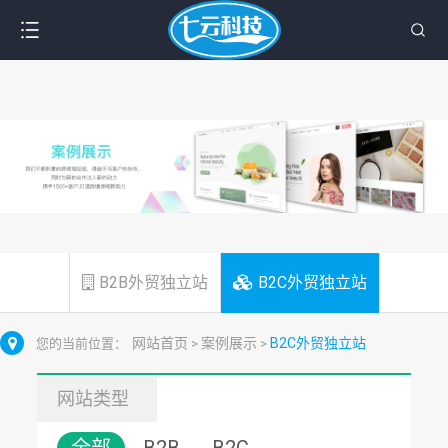
B2B外贸独立站
B2C外贸独立站
网站首页
案例展示
B2C外贸独立站
您的当前位置：
>
>
网站类型